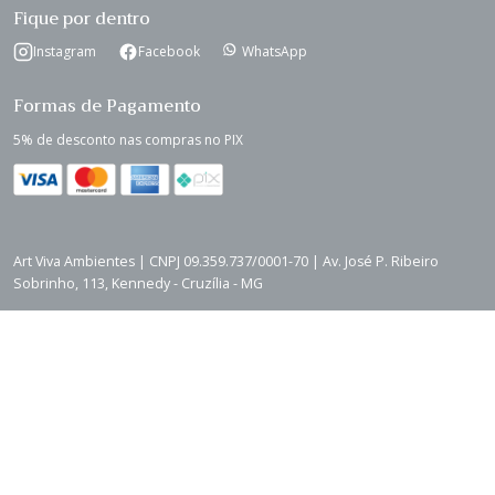
Fique por dentro
Instagram
Facebook
WhatsApp
Formas de Pagamento
5% de desconto nas compras no PIX
Art Viva Ambientes | CNPJ 09.359.737/0001-70 | Av. José P. Ribeiro
Sobrinho, 113, Kennedy - Cruzília - MG