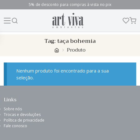
5% de desconto para compras à vista no pix
Skip
Tag:
taça bohemia
to
Produto
content
Nenhum produto foi encontrado para a sua
seleção.
Links
Sobre nós
Trocas e devoluções
Política de privacidade
Fale conosco