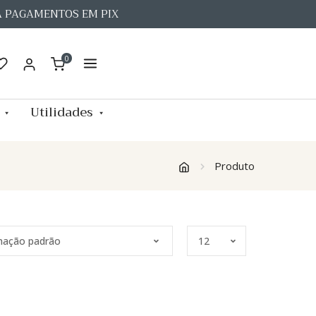
A PAGAMENTOS EM PIX
0
Utilidades
Produto