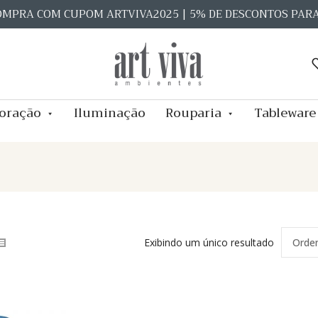
OMPRA COM CUPOM ARTVIVA2025 | 5% DE DESCONTOS PAR
oração
Iluminação
Rouparia
Tableware
Exibindo um único resultado