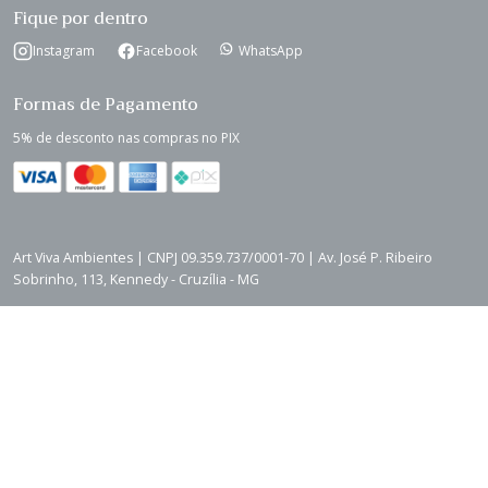
Fique por dentro
Instagram
Facebook
WhatsApp
Formas de Pagamento
5% de desconto nas compras no PIX
Art Viva Ambientes | CNPJ 09.359.737/0001-70 | Av. José P. Ribeiro
Sobrinho, 113, Kennedy - Cruzília - MG