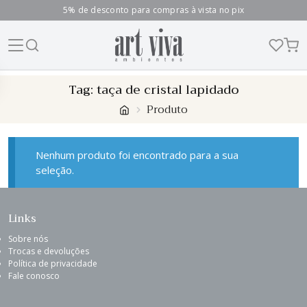
5% de desconto para compras à vista no pix
Skip
Tag:
taça de cristal lapidado
to
Produto
content
Nenhum produto foi encontrado para a sua
seleção.
Links
Sobre nós
Trocas e devoluções
Política de privacidade
Fale conosco