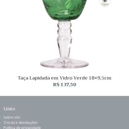
View
Taça Lapidada em Vidro Verde 18×9,5cm
R$
137,50
Links
Sobre nós
Trocas e devoluções
Política de privacidade