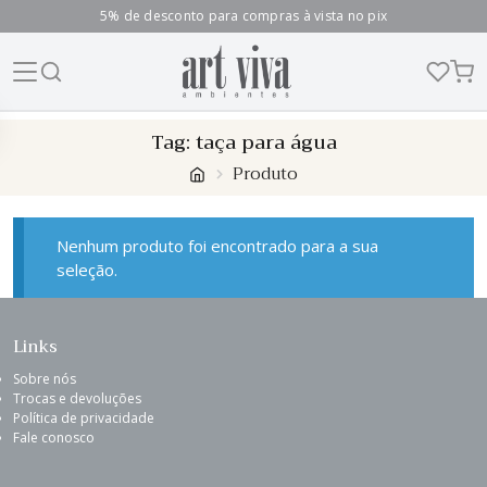
5% de desconto para compras à vista no pix
Skip
Tag:
taça para água
to
Produto
content
Nenhum produto foi encontrado para a sua
seleção.
Links
Sobre nós
Trocas e devoluções
Política de privacidade
Fale conosco