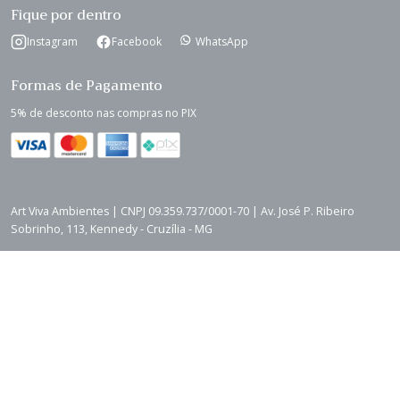
Fique por dentro
Instagram
Facebook
WhatsApp
Formas de Pagamento
5% de desconto nas compras no PIX
Art Viva Ambientes | CNPJ 09.359.737/0001-70 | Av. José P. Ribeiro
Sobrinho, 113, Kennedy - Cruzília - MG