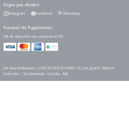
Fique por dentro
Instagram
Facebook
WhatsApp
Formas de Pagamento
5% de desconto nas compras no PIX
Art Viva Ambientes | CNPJ 09.359.737/0001-70 | Av. José P. Ribeiro
Sobrinho, 113, Kennedy - Cruzília - MG