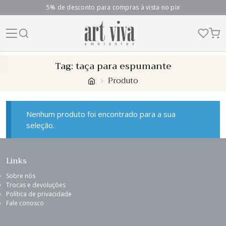
5% de desconto para compras à vista no pix
Skip
Tag:
taça para espumante
to
Produto
content
Nenhum produto foi encontrado para a sua
seleção.
Links
Sobre nós
Trocas e devoluções
Política de privacidade
Fale conosco