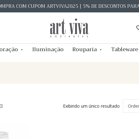
OMPRA COM CUPOM ARTVIVA2025 | 5% DE DESCONTOS PAR
oração
Iluminação
Rouparia
Tableware
Exibindo um único resultado