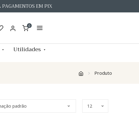
A PAGAMENTOS EM PIX
0
Utilidades
Produto