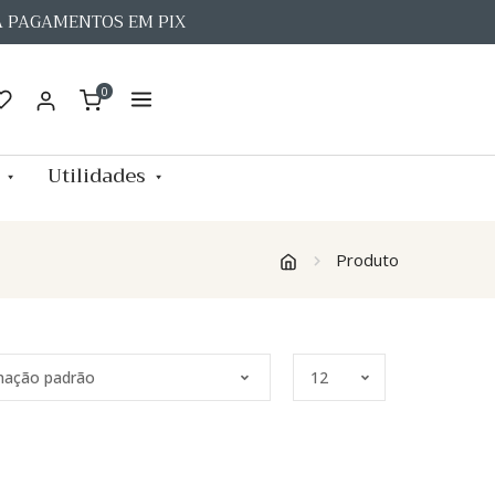
A PAGAMENTOS EM PIX
0
Utilidades
Produto