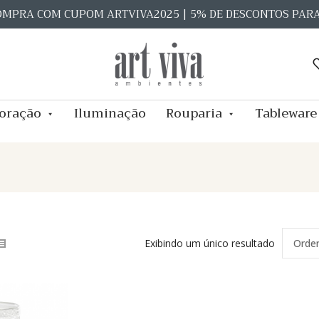
OMPRA COM CUPOM ARTVIVA2025 | 5% DE DESCONTOS PAR
oração
Iluminação
Rouparia
Tableware
Exibindo um único resultado