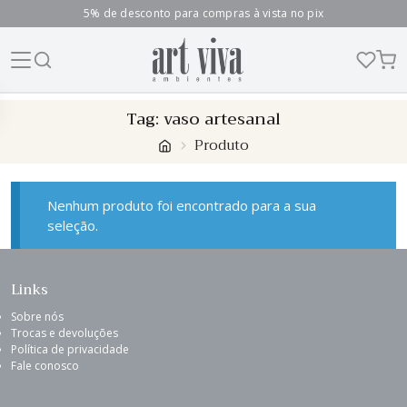
5% de desconto para compras à vista no pix
Skip
Tag:
vaso artesanal
to
Produto
content
Nenhum produto foi encontrado para a sua
seleção.
Links
Sobre nós
Trocas e devoluções
Política de privacidade
Fale conosco