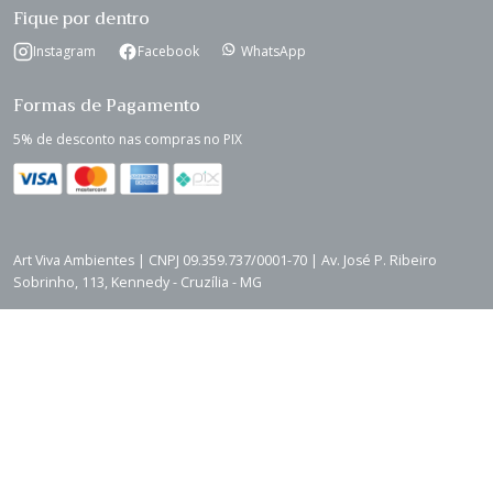
Fique por dentro
Instagram
Facebook
WhatsApp
Formas de Pagamento
5% de desconto nas compras no PIX
Art Viva Ambientes | CNPJ 09.359.737/0001-70 | Av. José P. Ribeiro
Sobrinho, 113, Kennedy - Cruzília - MG