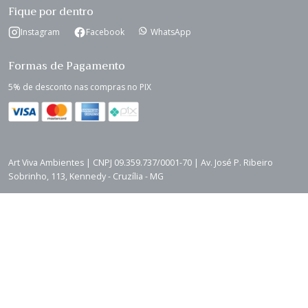
Fique por dentro
Instagram
Facebook
WhatsApp
Formas de Pagamento
5% de desconto nas compras no PIX
Art Viva Ambientes | CNPJ 09.359.737/0001-70 | Av. José P. Ribeiro
Sobrinho, 113, Kennedy - Cruzília - MG