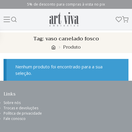
5% de desconto para compras à vista no pix
Skip
Tag:
vaso canelado fosco
to
Produto
content
Nenhum produto foi encontrado para a sua
seleção.
Links
Sobre nós
Trocas e devoluções
Política de privacidade
Fale conosco