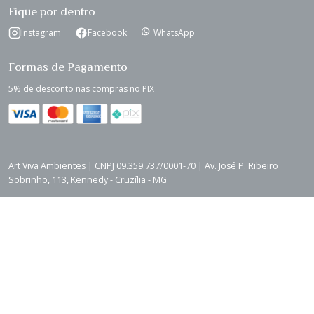
Fique por dentro
Instagram
Facebook
WhatsApp
Formas de Pagamento
5% de desconto nas compras no PIX
Art Viva Ambientes | CNPJ 09.359.737/0001-70 | Av. José P. Ribeiro
Sobrinho, 113, Kennedy - Cruzília - MG