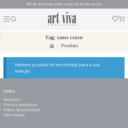
5% de desconto para compras à vista no pix
Skip
Tag:
vaso cone
to
Produto
content
Nenhum produto foi encontrado para a sua
seleção.
Links
Sobre nós
Trocas e devoluções
Política de privacidade
Fale conosco