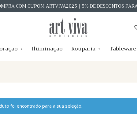
OMPRA COM CUPOM ARTVIVA2025 | 5% DE DESCONTOS PAR
oração
Iluminação
Rouparia
Tableware
uto foi encontrado para a sua seleção.