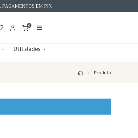
A PAGAMENTOS EM PIX
0
Utilidades
Produto