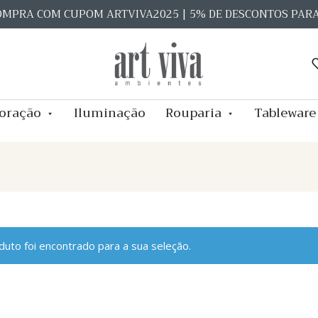
OMPRA COM CUPOM ARTVIVA2025 | 5% DE DESCONTOS PAR
oração
Iluminação
Rouparia
Tableware
uto foi encontrado para a sua seleção.