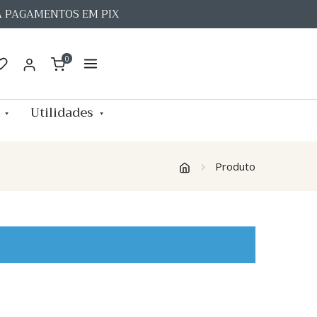
A PAGAMENTOS EM PIX
0
Utilidades
Produto