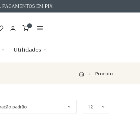
A PAGAMENTOS EM PIX
0
Utilidades
Produto