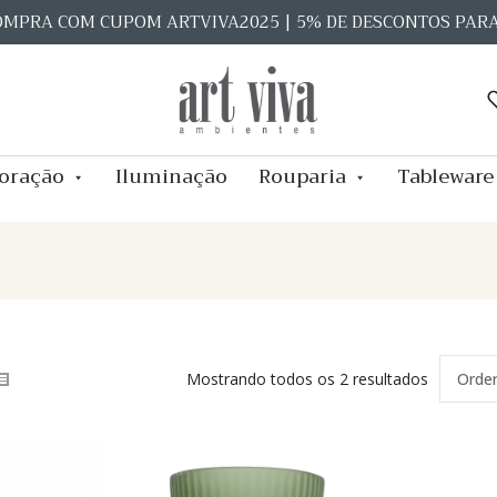
OMPRA COM CUPOM ARTVIVA2025 | 5% DE DESCONTOS PAR
oração
Iluminação
Rouparia
Tableware
Mostrando todos os 2 resultados