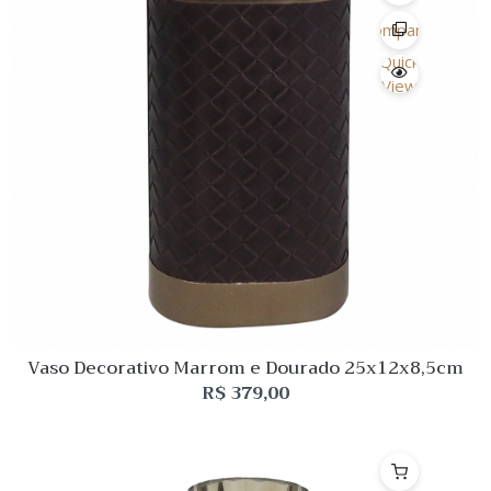
Desejo
Comparar
Quick
View
Vaso Decorativo Marrom e Dourado 25x12x8,5cm
R$
379,00