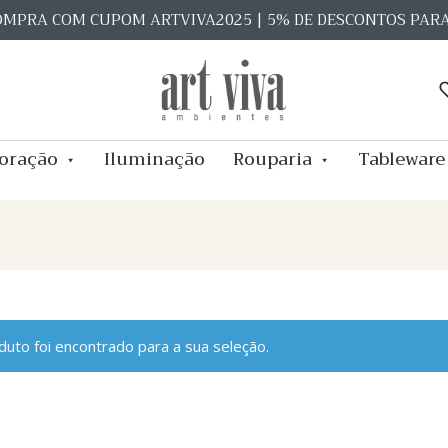
OMPRA COM CUPOM ARTVIVA2025 | 5% DE DESCONTOS PAR
oração
Iluminação
Rouparia
Tableware
uto foi encontrado para a sua seleção.