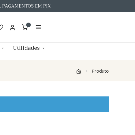
A PAGAMENTOS EM PIX
0
Utilidades
Produto