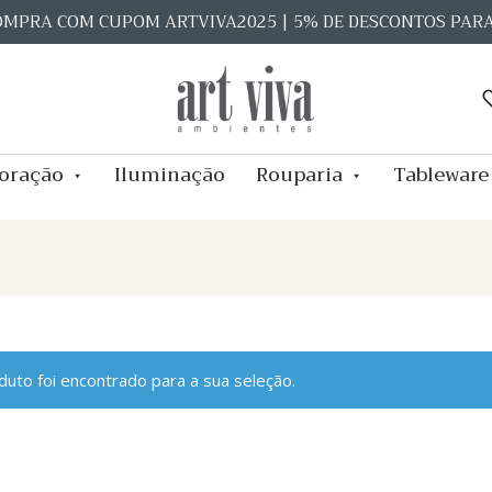
OMPRA COM CUPOM ARTVIVA2025 | 5% DE DESCONTOS PAR
oração
Iluminação
Rouparia
Tableware
uto foi encontrado para a sua seleção.