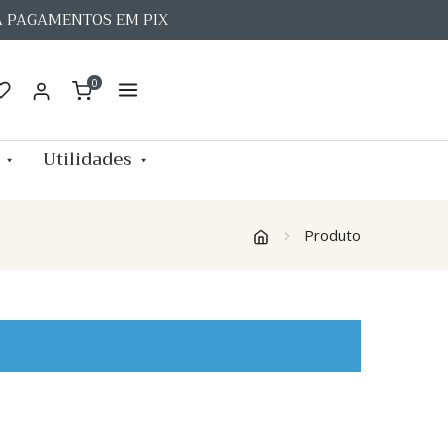
A PAGAMENTOS EM PIX
0
Utilidades
Produto