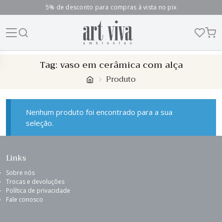
5% de desconto para compras à vista no pix
Skip
Tag:
vaso em cerâmica com alça
to
Produto
content
Nenhum produto foi encontrado para a sua
seleção.
Links
Sobre nós
Trocas e devoluções
Política de privacidade
Fale conosco