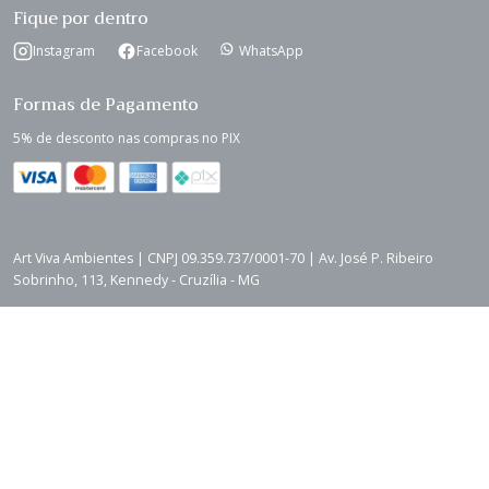
Fique por dentro
Instagram
Facebook
WhatsApp
Formas de Pagamento
5% de desconto nas compras no PIX
Art Viva Ambientes | CNPJ 09.359.737/0001-70 | Av. José P. Ribeiro
Sobrinho, 113, Kennedy - Cruzília - MG