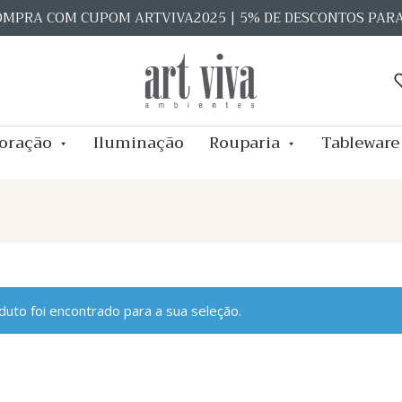
OMPRA COM CUPOM ARTVIVA2025 | 5% DE DESCONTOS PAR
oração
Iluminação
Rouparia
Tableware
uto foi encontrado para a sua seleção.