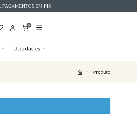
A PAGAMENTOS EM PIX
0
Utilidades
Produto