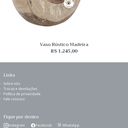
Quick
View
Vaso Rústico Madeira
R$
1.245,00
Links
Sobre nós
Trocas e devoluções
Política de privacidade
Fale conosco
Fique por dentro
Instagram
Facebook
WhatsApp