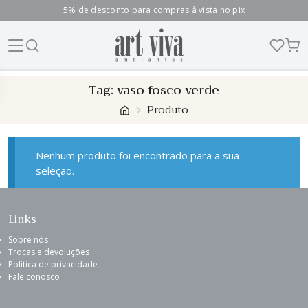
5% de desconto para compras à vista no pix
Skip
Tag:
vaso fosco verde
to
Produto
content
Nenhum produto foi encontrado para a sua
seleção.
Links
Sobre nós
Trocas e devoluções
Política de privacidade
Fale conosco