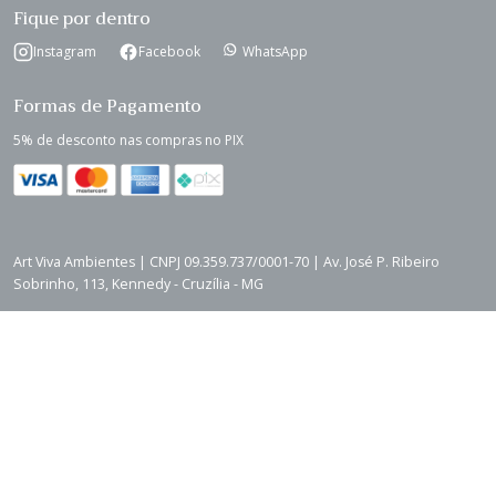
Fique por dentro
Instagram
Facebook
WhatsApp
Formas de Pagamento
5% de desconto nas compras no PIX
Art Viva Ambientes | CNPJ 09.359.737/0001-70 | Av. José P. Ribeiro
Sobrinho, 113, Kennedy - Cruzília - MG