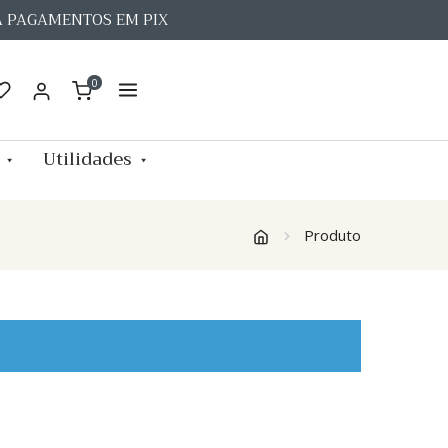
A PAGAMENTOS EM PIX
0
Utilidades
Produto