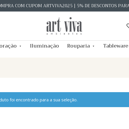
OMPRA COM CUPOM ARTVIVA2025 | 5% DE DESCONTOS PAR
oração
Iluminação
Rouparia
Tableware
uto foi encontrado para a sua seleção.