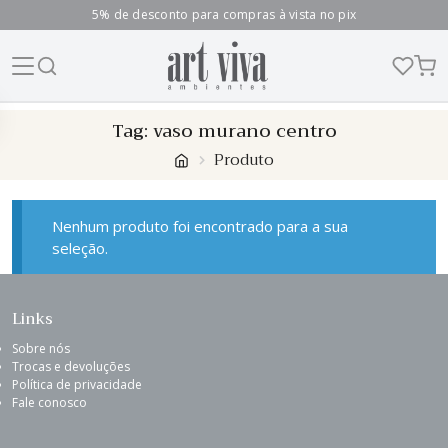
5% de desconto para compras à vista no pix
Skip
Tag:
vaso murano centro
to
Produto
content
Nenhum produto foi encontrado para a sua
seleção.
Links
Sobre nós
Trocas e devoluções
Política de privacidade
Fale conosco