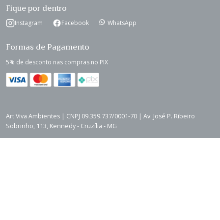
Fique por dentro
Instagram
Facebook
WhatsApp
Formas de Pagamento
5% de desconto nas compras no PIX
Art Viva Ambientes | CNPJ 09.359.737/0001-70 | Av. José P. Ribeiro
Sobrinho, 113, Kennedy - Cruzília - MG