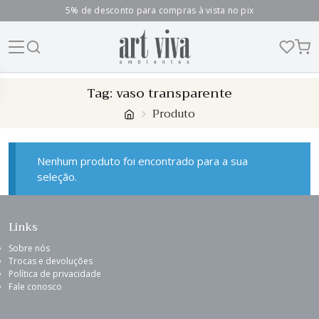
5% de desconto para compras à vista no pix
Skip
Tag:
vaso transparente
to
Produto
content
Nenhum produto foi encontrado para a sua
seleção.
Links
Sobre nós
Trocas e devoluções
Política de privacidade
Fale conosco