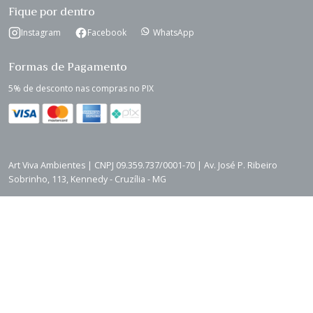
Fique por dentro
Instagram
Facebook
WhatsApp
Formas de Pagamento
5% de desconto nas compras no PIX
Art Viva Ambientes | CNPJ 09.359.737/0001-70 | Av. José P. Ribeiro
Sobrinho, 113, Kennedy - Cruzília - MG