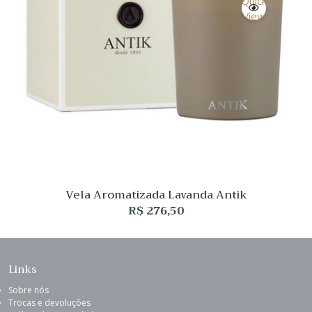
Quick
View
Vela Aromatizada Lavanda Antik
R$
276,50
Links
Sobre nós
Trocas e devoluções