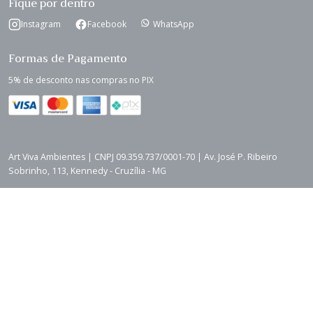
Fique por dentro
Instagram
Facebook
WhatsApp
Formas de Pagamento
5% de desconto nas compras no PIX
Art Viva Ambientes | CNPJ 09.359.737/0001-70 | Av. José P. Ribeiro
Sobrinho, 113, Kennedy - Cruzília - MG