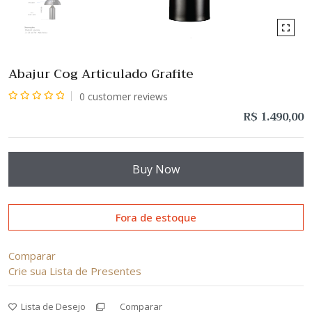
Abajur Cog Articulado Grafite
0
customer reviews
Avaliação
R$
1.490,00
0
de
5
Buy Now
Fora de estoque
Comparar
Crie sua Lista de Presentes
Lista de Desejo
Comparar