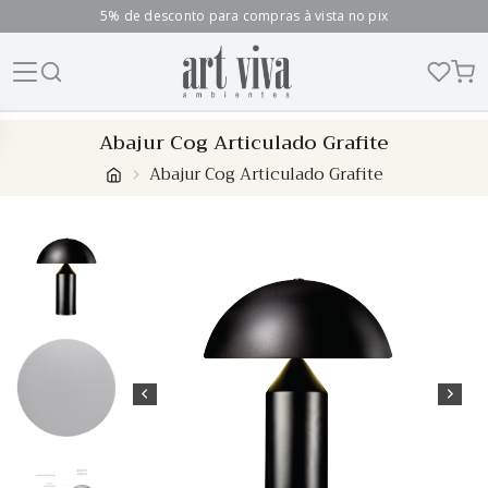
5% de desconto para compras à vista no pix
Skip
Abajur Cog Articulado Grafite
to
Abajur Cog Articulado Grafite
content