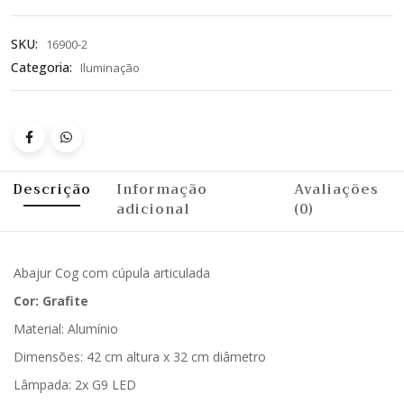
SKU:
16900-2
Categoria:
Iluminação
Descrição
Informação
Avaliações
adicional
(0)
Abajur Cog com cúpula articulada
Cor: Grafite
Material: Alumínio
Dimensões: 42 cm altura x 32 cm diâmetro
Lâmpada: 2x G9 LED