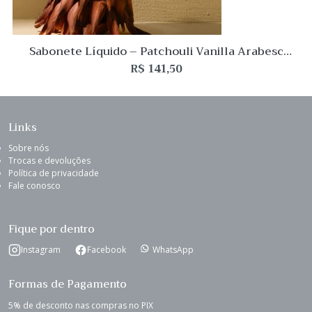
Sabonete Líquido – Patchouli Vanilla Arabesc
200mL LEnvie
R$
141,50
Links
Sobre nós
Trocas e devoluções
Política de privacidade
Fale conosco
Fique por dentro
Instagram
Facebook
WhatsApp
Formas de Pagamento
5% de desconto nas compras no PIX