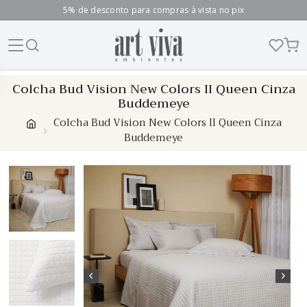
5% de desconto para compras à vista no pix
Skip
Colcha Bud Vision New Colors II Queen Cinza
to
Buddemeye
content
Colcha Bud Vision New Colors II Queen Cinza
Buddemeye