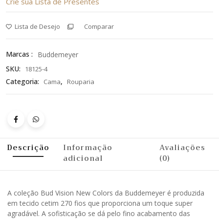
Crie sua Lista de Presentes
Lista de Desejo
Comparar
Marcas :
Buddemeyer
SKU:
18125-4
Categoria:
,
Cama
Rouparia
Descrição
Informação
Avaliações
adicional
(0)
A coleção Bud Vision New Colors da Buddemeyer é produzida
em tecido cetim 270 fios que proporciona um toque super
agradável. A sofisticação se dá pelo fino acabamento das