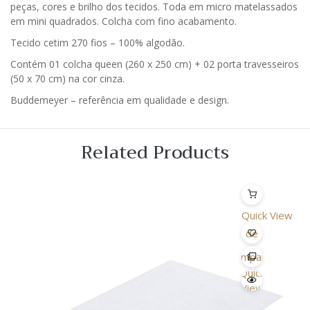
peças, cores e brilho dos tecidos. Toda em micro matelassados
em mini quadrados. Colcha com fino acabamento.
Tecido cetim 270 fios – 100% algodão.
Contém 01 colcha queen (260 x 250 cm) + 02 porta travesseiros
(50 x 70 cm) na cor cinza.
Buddemeyer – referência em qualidade e design.
Related Products
Quick View
Lista
de
Desejo
Comparar
Quick
View