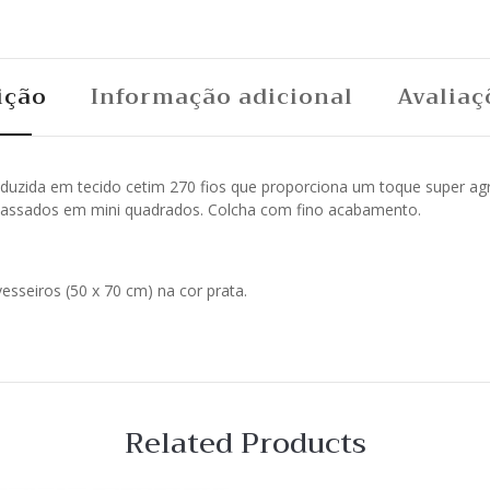
ição
Informação adicional
Avaliaç
uzida em tecido cetim 270 fios que proporciona um toque super agra
elassados em mini quadrados. Colcha com fino acabamento.
sseiros (50 x 70 cm) na cor prata.
Related Products