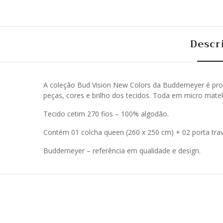
Descr
A coleção Bud Vision New Colors da Buddemeyer é prod
peças, cores e brilho dos tecidos. Toda em micro mat
Tecido cetim 270 fios – 100% algodão.
Contém 01 colcha queen (260 x 250 cm) + 02 porta trave
Buddemeyer – referência em qualidade e design.