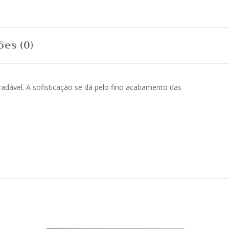
ões (0)
dável. A sofisticação se dá pelo fino acabamento das