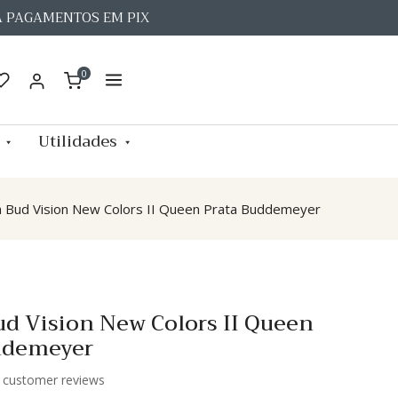
A PAGAMENTOS EM PIX
0
Utilidades
a Bud Vision New Colors II Queen Prata Buddemeyer
ud Vision New Colors II Queen
ddemeyer
customer reviews