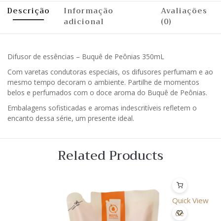
Descrição
Informação
Avaliações
adicional
(0)
Difusor de essências – Buquê de Peônias 350mL
Com varetas condutoras especiais, os difusores perfumam e ao
mesmo tempo decoram o ambiente. Partilhe de momentos
belos e perfumados com o doce aroma do Buquê de Peônias.
Embalagens sofisticadas e aromas indescritíveis refletem o
encanto dessa série, um presente ideal.
Related Products
Quick View
Lista
de