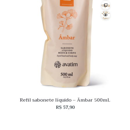
Desejo
Comparar
Quick
View
Refil sabonete líquido – Âmbar 500mL
R$
57,90