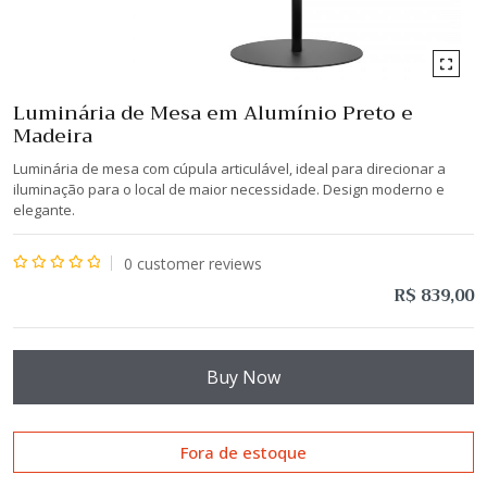
Luminária de Mesa em Alumínio Preto e
Madeira
Luminária de mesa com cúpula articulável, ideal para direcionar a
iluminação para o local de maior necessidade. Design moderno e
elegante.
0
customer reviews
Avaliação
R$
839,00
0
de
5
Buy Now
Fora de estoque