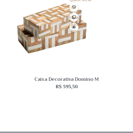
Lista
de
Desejo
Comparar
Quick
View
Caixa Decorativa Domino M
R$
595,50