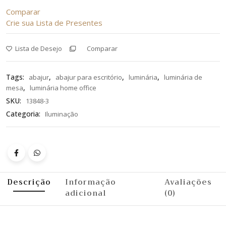
Comparar
Crie sua Lista de Presentes
Lista de Desejo
Comparar
Tags:
,
,
,
abajur
abajur para escritório
luminária
luminária de
,
mesa
luminária home office
SKU:
13848-3
Categoria:
Iluminação
Descrição
Informação
Avaliações
adicional
(0)