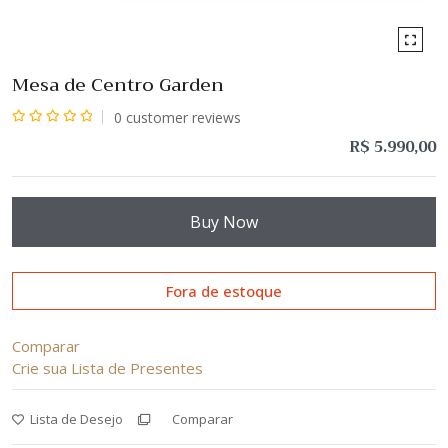
Mesa de Centro Garden
0
customer reviews
Avaliação
R$
5.990,00
0
de
5
Buy Now
Fora de estoque
Comparar
Crie sua Lista de Presentes
Lista de Desejo
Comparar