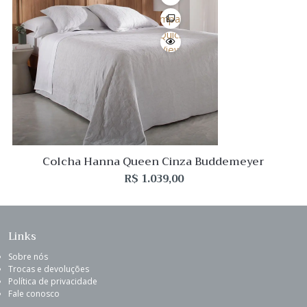
Desejo
Comparar
Quick
View
Colcha Hanna Queen Cinza Buddemeyer
R$
1.039,00
Links
Sobre nós
Trocas e devoluções
Política de privacidade
Fale conosco