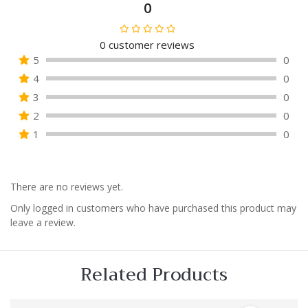
0
0
customer reviews
Avaliação
5
0
0
4
0
de
5
3
0
2
0
1
0
There are no reviews yet.
Only logged in customers who have purchased this product may
leave a review.
Related Products