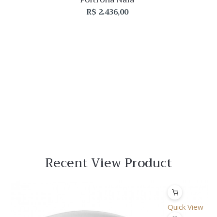
R$
2.436,00
Recent View Product
Quick View
Lista