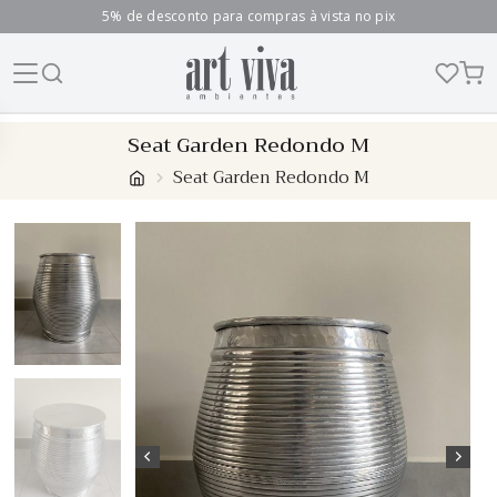
5% de desconto para compras à vista no pix
Skip
Seat Garden Redondo M
to
Seat Garden Redondo M
content