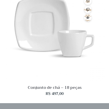
de
Desejo
Comparar
Quick
View
Conjunto de chá – 18 peças
R$
497,00