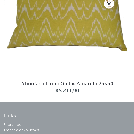
Quick
View
Almofada Linho Ondas Amarela 25×50
R$
211,90
Links
Sobre nós
Trocas e devoluções