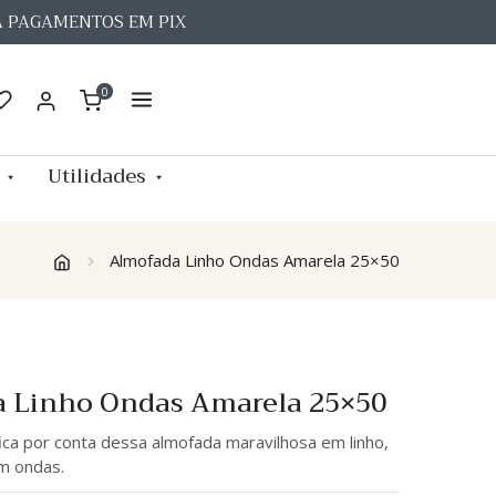
A PAGAMENTOS EM PIX
0
Utilidades
Almofada Linho Ondas Amarela 25×50
 Linho Ondas Amarela 25×50
ica por conta dessa almofada maravilhosa em linho,
m ondas.