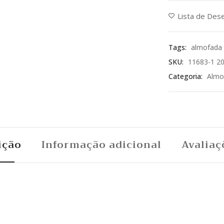
Lista de Des
Tags:
almofada
SKU:
11683-1 2
Categoria:
Almo
ição
Informação adicional
Avaliaç