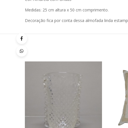
Medidas: 25 cm altura x 50 cm comprimento.
Decoração fica por conta dessa almofada linda estamp
Quick
Lista
de
Desej
Compar
Quick
View