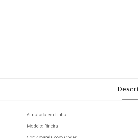
Descr
Almofada em Linho
Modelo: Rineira
Cor: Amarela com Ondas