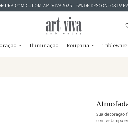
OMPRA COM CUPOM ARTVIVA2025 | 5% DE DESCONTOS PAR
oração
Iluminação
Rouparia
Tableware
Almofada
Sua decoração f
com estampa e