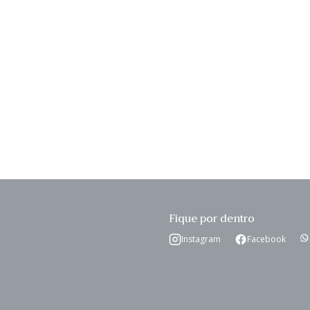
o
ar
Fique por dentro
Instagram
Facebook