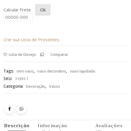
Calcular Frete
Ok
Crie sua Lista de Presentes
Lista de Desejo
Comparar
Tags:
,
,
mini vaso
vaso decorativo
vaso lapidado
SKU:
11391-1
Categoria:
,
Decoração
Vasos
Descrição
Informação
Avaliações