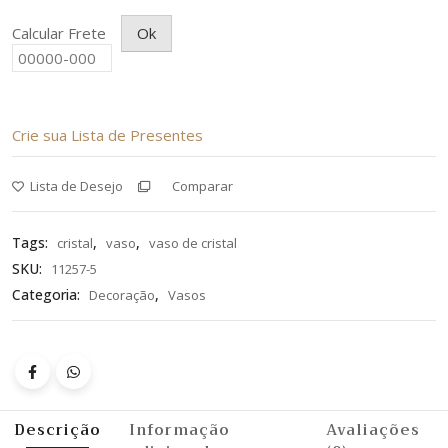
Calcular Frete
Ok
Crie sua Lista de Presentes
Lista de Desejo
Comparar
Tags:
,
,
cristal
vaso
vaso de cristal
SKU:
11257-5
Categoria:
,
Decoração
Vasos
Descrição
Informação
Avaliações