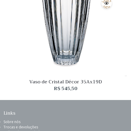
Quick
View
Vaso de Cristal Décor 35Ax19D
R$
545,50
Links
Sobre nós
Trocas e devoluções