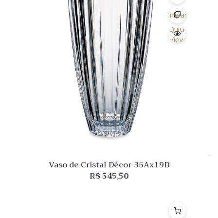
Desejo
Comparar
Quick
View
Vaso de Cristal Décor 35Ax19D
R$
545,50