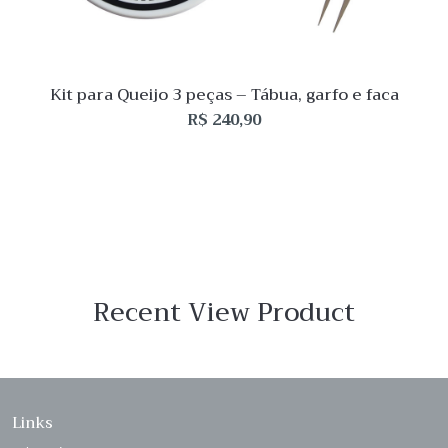
Kit para Queijo 3 peças – Tábua, garfo e faca
R$
240,90
Recent View Product
Links