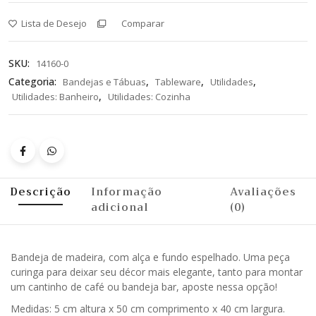
Lista de Desejo
Comparar
SKU:
14160-0
Categoria:
,
,
,
Bandejas e Tábuas
Tableware
Utilidades
,
Utilidades: Banheiro
Utilidades: Cozinha
Descrição
Informação
Avaliações
adicional
(0)
Bandeja de madeira, com alça e fundo espelhado. Uma peça
curinga para deixar seu décor mais elegante, tanto para montar
um cantinho de café ou bandeja bar, aposte nessa opção!
Medidas: 5 cm altura x 50 cm comprimento x 40 cm largura.