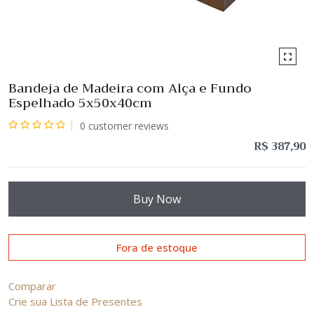
Bandeja de Madeira com Alça e Fundo
Espelhado 5x50x40cm
0
customer reviews
Avaliação
R$
387,90
0
de
5
Buy Now
Fora de estoque
Comparar
Crie sua Lista de Presentes