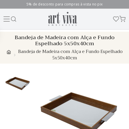
5% de desconto para compras à vista no pix
Skip
Bandeja de Madeira com Alça e Fundo
to
Espelhado 5x50x40cm
content
Bandeja de Madeira com Alça e Fundo Espelhado
5x50x40cm