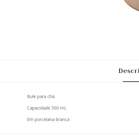
Descr
Bule para chá
Capacidade 500 mL
Em porcelana branca