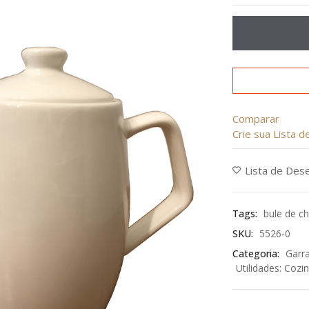
de
5
Comparar
Crie sua Lista 
Lista de Des
Tags:
bule de c
SKU:
5526-0
Categoria:
Garra
Utilidades: Cozi