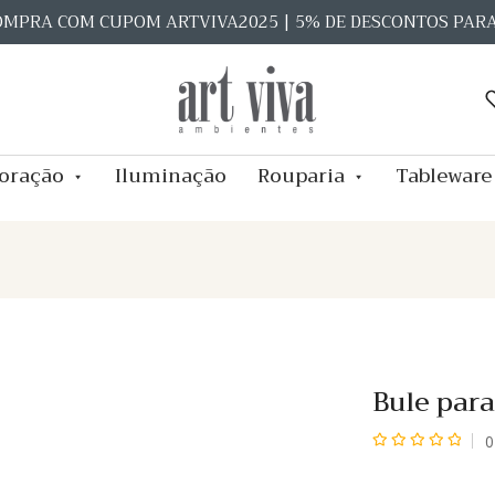
OMPRA COM CUPOM ARTVIVA2025 | 5% DE DESCONTOS PAR
oração
Iluminação
Rouparia
Tableware
Bule par
0
Avaliação
0