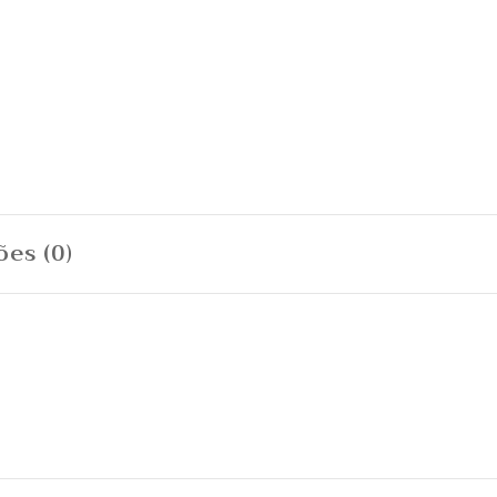
ões (0)