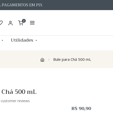
A PAGAMENTOS EM PIX
0
Utilidades
Bule para Chá 500 mL
a Chá 500 mL
customer reviews
R$
90,90