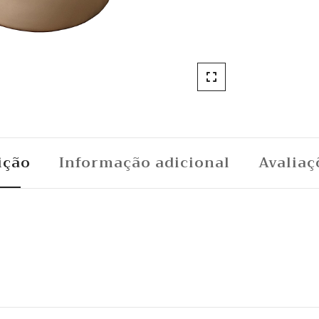
ição
Informação adicional
Avaliaç