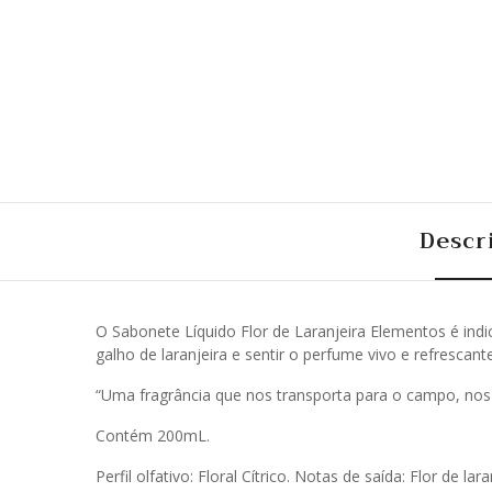
Descr
O Sabonete Líquido Flor de Laranjeira Elementos é ind
galho de laranjeira e sentir o perfume vivo e refrescant
“Uma fragrância que nos transporta para o campo, nos
Contém 200mL.
Perfil olfativo: Floral Cítrico. Notas de saída: Flor de 