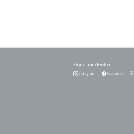
Fique por dentro
Instagram
Facebook