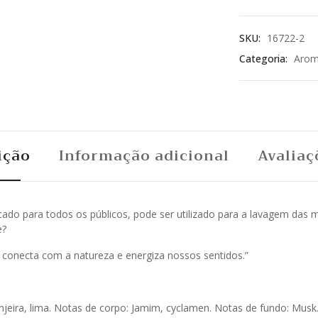
SKU:
16722-2
Categoria:
Arom
ição
Informação adicional
Avaliaç
icado para todos os públicos, pode ser utilizado para a lavagem das
e?
 conecta com a natureza e energiza nossos sentidos.”
laranjeira, lima. Notas de corpo: Jamim, cyclamen. Notas de fundo: Musk