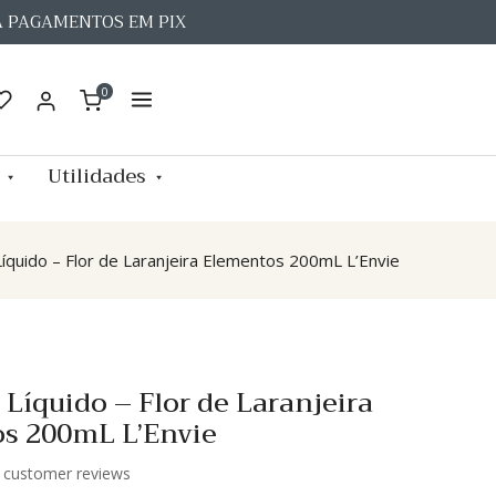
A PAGAMENTOS EM PIX
0
Utilidades
íquido – Flor de Laranjeira Elementos 200mL L’Envie
Líquido – Flor de Laranjeira
s 200mL L’Envie
customer reviews