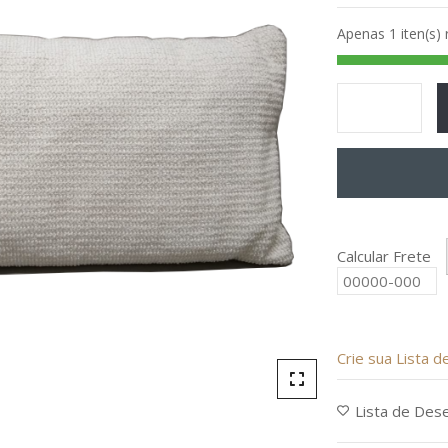
de
Apenas 1 iten(s)
5
Calcular Frete
Crie sua Lista 
Lista de Des