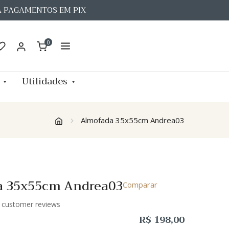
A PAGAMENTOS EM PIX
0
Utilidades
Almofada 35x55cm Andrea03
a 35x55cm Andrea03
Comparar
customer reviews
R$
198,00