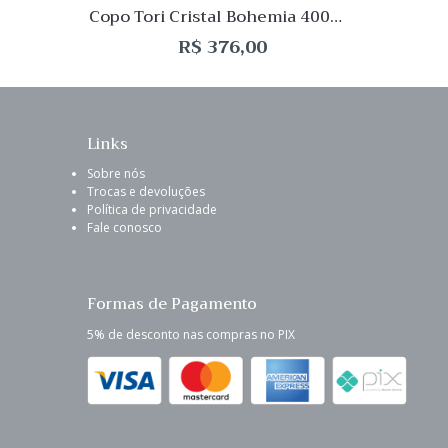
Copo Tori Cristal Bohemia 400mL
– 06 peças
R$
376,00
Links
Sobre nós
Trocas e devoluções
Política de privacidade
Fale conosco
Formas de Pagamento
5% de desconto nas compras no PIX