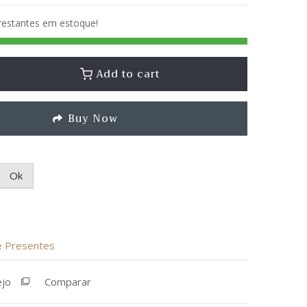
 restantes em estoque!
Add to cart
Buy Now
Ok
de Presentes
ejo
Comparar