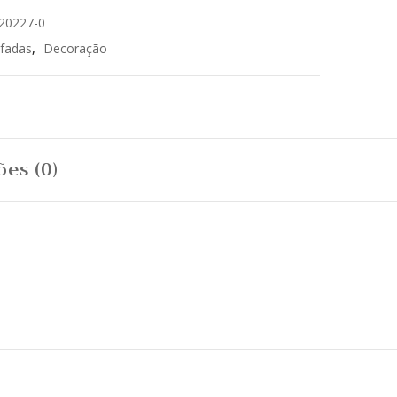
20227-0
fadas
,
Decoração
ões (0)