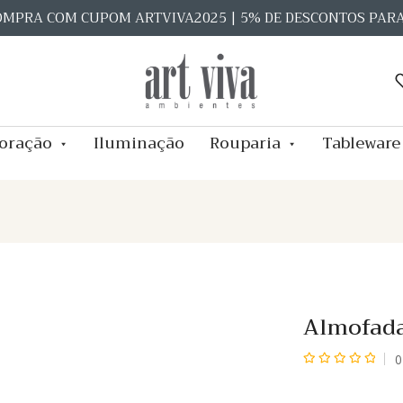
OMPRA COM CUPOM ARTVIVA2025 | 5% DE DESCONTOS PAR
oração
Iluminação
Rouparia
Tableware
Almofad
0
Avaliação
0