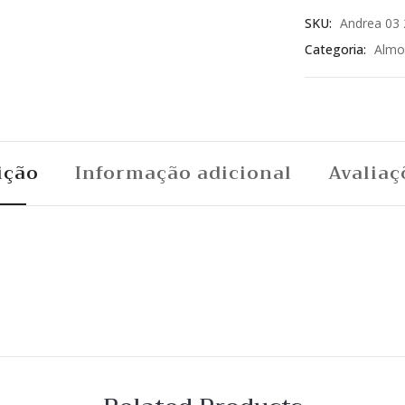
SKU:
Andrea 03 
Categoria:
Almo
ição
Informação adicional
Avaliaç