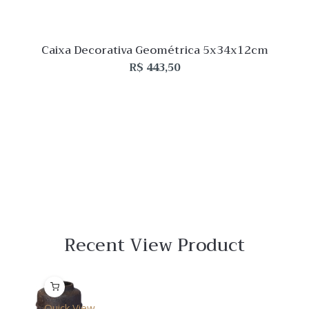
Caixa Decorativa Geométrica 5x34x12cm
R$
443,50
Recent View Product
Quick View