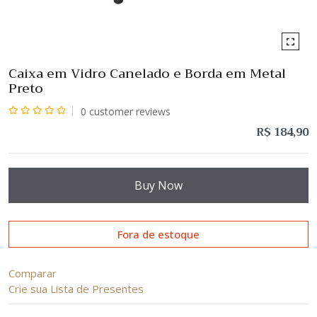
Caixa em Vidro Canelado e Borda em Metal
Preto
0
customer reviews
Avaliação
R$
184,90
0
de
5
Buy Now
Fora de estoque
Comparar
Crie sua Lista de Presentes