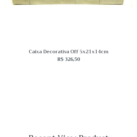
Caixa Decorativa Off 5x21x14cm
R$
326,50