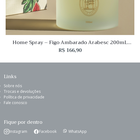
Home Spray – Figo Ambarado Arabesc 200mL
L’Envie
R$
166,90
Links
Sobre nós
Trocas e devoluções
Política de privacidade
Fale conosco
Fique por dentro
Instagram
Facebook
WhatsApp