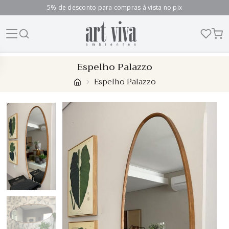
5% de desconto para compras à vista no pix
Skip
Espelho Palazzo
to
Espelho Palazzo
content