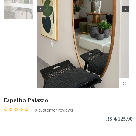
Espelho Palazzo
0
customer reviews
Avaliação
R$
4.125,90
0
de