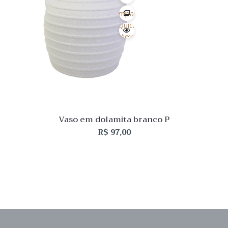
Desejo
Comparar
Quick
View
Vaso em dolamita branco P
R$
97,00