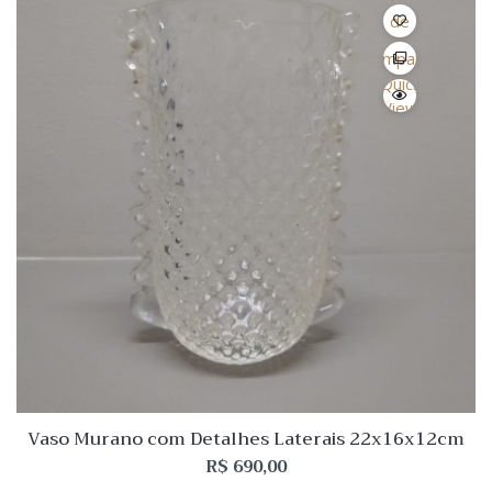
de
Desejo
Comparar
Quick
View
Vaso Murano com Detalhes Laterais 22x16x12cm
R$
690,00