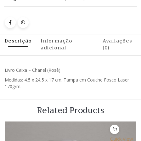
Descrição
Informação
Avaliações
adicional
(0)
Livro Caixa – Chanel (Rosê)
Medidas: 4,5 x 24,5 x 17 cm. Tampa em Couche Fosco Laser
170g/m.
Related Products
Quick View
Lista