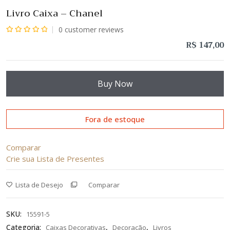
Livro Caixa – Chanel
0
customer reviews
Avaliação
R$
147,00
0
de
5
Buy Now
Fora de estoque
Comparar
Crie sua Lista de Presentes
Lista de Desejo
Comparar
SKU:
15591-5
Categoria:
,
,
Caixas Decorativas
Decoração
Livros