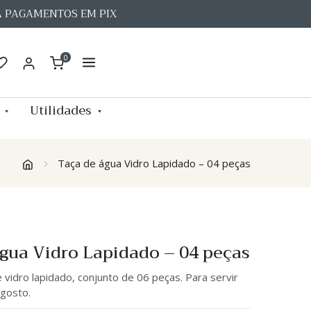
A PAGAMENTOS EM PIX
0
Utilidades
Taça de água Vidro Lapidado – 04 peças
água Vidro Lapidado – 04 peças
 vidro lapidado, conjunto de 06 peças. Para servir
gosto.