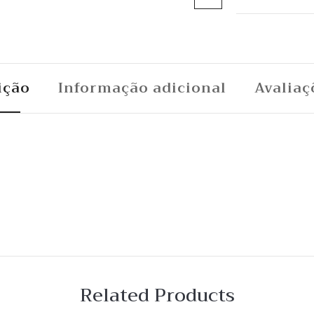
ição
Informação adicional
Avaliaç
Related Products