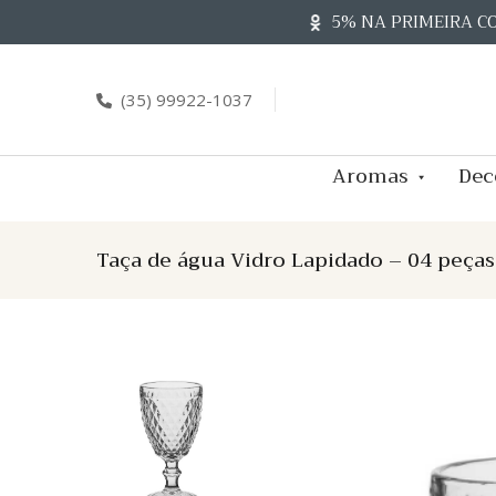
Skip
5% NA PRIMEIRA C
to
content
(35) 99922-1037
Aromas
Dec
Taça de água Vidro Lapidado – 04 peças