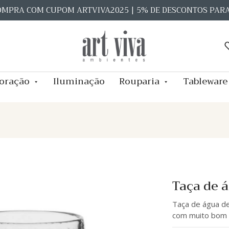
OMPRA COM CUPOM ARTVIVA2025 | 5% DE DESCONTOS PAR
oração
Iluminação
Rouparia
Tableware
Taça de 
Taça de água de
com muito bom 