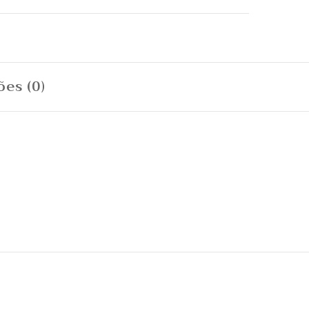
ões (0)