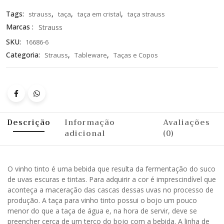
Tags:
,
,
,
strauss
taça
taça em cristal
taça strauss
Marcas :
Strauss
SKU:
16686-6
Categoria:
,
,
Strauss
Tableware
Taças e Copos
Descrição
Informação
Avaliações
adicional
(0)
O vinho tinto é uma bebida que resulta da fermentação do suco
de uvas escuras e tintas. Para adquirir a cor é imprescindível que
aconteça a maceração das cascas dessas uvas no processo de
produção. A taça para vinho tinto possui o bojo um pouco
menor do que a taça de água e, na hora de servir, deve se
preencher cerca de um terço do bojo com a bebida. A linha de