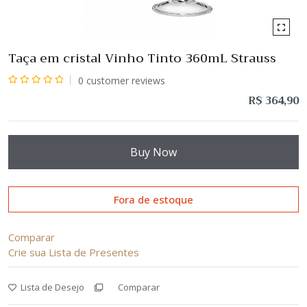
Taça em cristal Vinho Tinto 360mL Strauss
0
customer reviews
Avaliação
R$
364,90
0
de
5
Buy Now
Fora de estoque
Comparar
Crie sua Lista de Presentes
Lista de Desejo
Comparar